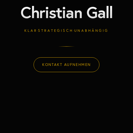
Christian Gall
·
·
KLAR
STRATEGISCH
UNABHÄNGIG
KONTAKT AUFNEHMEN