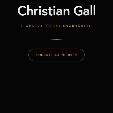
Christian Gall
·
·
KLAR
STRATEGISCH
UNABHÄNGIG
KONTAKT AUFNEHMEN